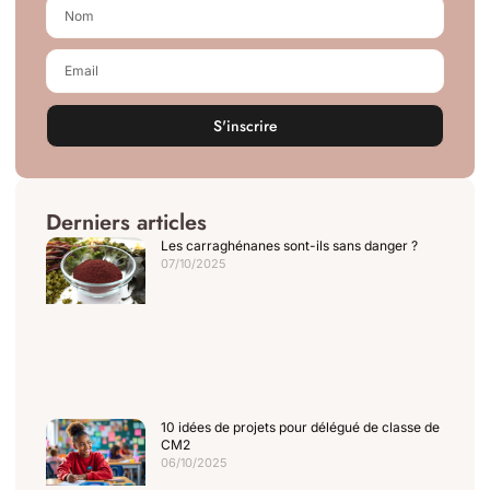
S'inscrire
Derniers articles
Les carraghénanes sont-ils sans danger ?
07/10/2025
10 idées de projets pour délégué de classe de
CM2
06/10/2025