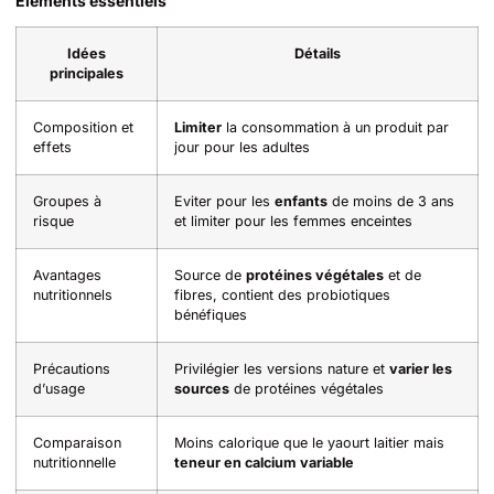
Éléments essentiels
Idées
Détails
principales
Composition et
Limiter
la consommation à un produit par
effets
jour pour les adultes
Groupes à
Eviter pour les
enfants
de moins de 3 ans
risque
et limiter pour les femmes enceintes
Avantages
Source de
protéines végétales
et de
nutritionnels
fibres, contient des probiotiques
bénéfiques
Précautions
Privilégier les versions nature et
varier les
d’usage
sources
de protéines végétales
Comparaison
Moins calorique que le yaourt laitier mais
nutritionnelle
teneur en calcium variable