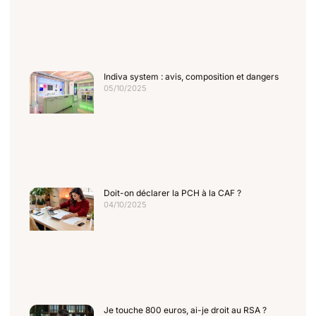
Indiva system : avis, composition et dangers
05/10/2025
Doit-on déclarer la PCH à la CAF ?
04/10/2025
Je touche 800 euros, ai-je droit au RSA ?