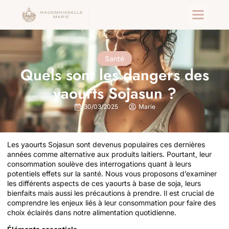
Santé
Quels sont les dangers des
yaourts Sojasun ?
30/03/2025
Marie
Les yaourts Sojasun sont devenus populaires ces dernières
années comme alternative aux produits laitiers. Pourtant, leur
consommation soulève des interrogations quant à leurs
potentiels effets sur la santé. Nous vous proposons d’examiner
les différents aspects de ces yaourts à base de soja, leurs
bienfaits mais aussi les précautions à prendre. Il est crucial de
comprendre les enjeux liés à leur consommation pour faire des
choix éclairés dans notre alimentation quotidienne.