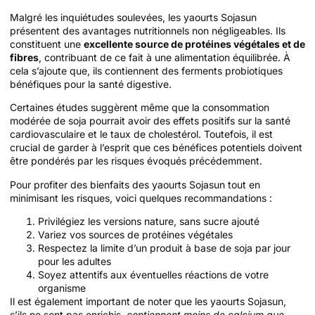
Malgré les inquiétudes soulevées, les yaourts Sojasun
présentent des avantages nutritionnels non négligeables. Ils
constituent une
excellente source de protéines végétales et de
fibres
, contribuant de ce fait à une alimentation équilibrée. À
cela s’ajoute que, ils contiennent des ferments probiotiques
bénéfiques pour la santé digestive.
Certaines études suggèrent même que la consommation
modérée de soja pourrait avoir des effets positifs sur la santé
cardiovasculaire et le taux de cholestérol. Toutefois, il est
crucial de garder à l’esprit que ces bénéfices potentiels doivent
être pondérés par les risques évoqués précédemment.
Pour profiter des bienfaits des yaourts Sojasun tout en
minimisant les risques, voici quelques recommandations :
Privilégiez les versions nature, sans sucre ajouté
Variez vos sources de protéines végétales
Respectez la limite d’un produit à base de soja par jour
pour les adultes
Soyez attentifs aux éventuelles réactions de votre
organisme
Il est également important de noter que les yaourts Sojasun,
s’ils ne sont pas enrichis,
contiennent moins de calcium que